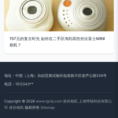
157元的复古时光 如何在二手区淘到高性价比富士MINI
相机？
地址：中国（上海）自由贸易试验区临港新片区老芦公路536号
电话：1512343**
Copyright © 2026
www.tgvkj.com
迷你相机
上海哗镭科技有限公
司
迷你相机
版权所有
Sitemap