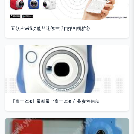
五款带wifi功能的迷你生活自拍相机推荐
【富士25s】最新最全富士25s 产品参考信息