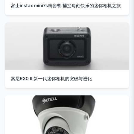
富士instax mini7s粉套餐 捕捉每刻快乐的迷你相机之旅
索尼RX0 II 新一代迷你相机的突破与进化