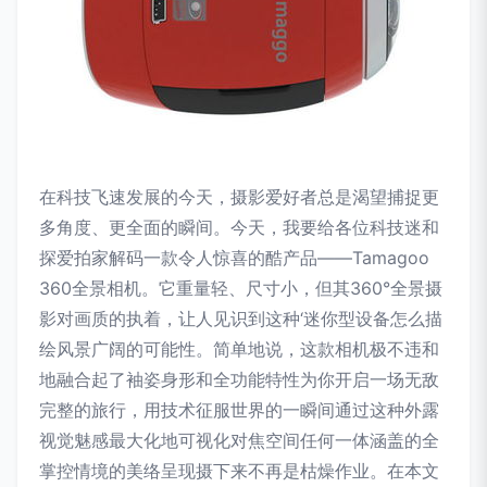
在科技飞速发展的今天，摄影爱好者总是渴望捕捉更
多角度、更全面的瞬间。今天，我要给各位科技迷和
探爱拍家解码一款令人惊喜的酷产品——Tamagoo
360全景相机。它重量轻、尺寸小，但其360°全景摄
影对画质的执着，让人见识到这种‘迷你型设备怎么描
绘风景广阔的可能性。简单地说，这款相机极不违和
地融合起了袖姿身形和全功能特性为你开启一场无敌
完整的旅行，用技术征服世界的一瞬间通过这种外露
视觉魅感最大化地可视化对焦空间任何一体涵盖的全
掌控情境的美络呈现摄下来不再是枯燥作业。在本文