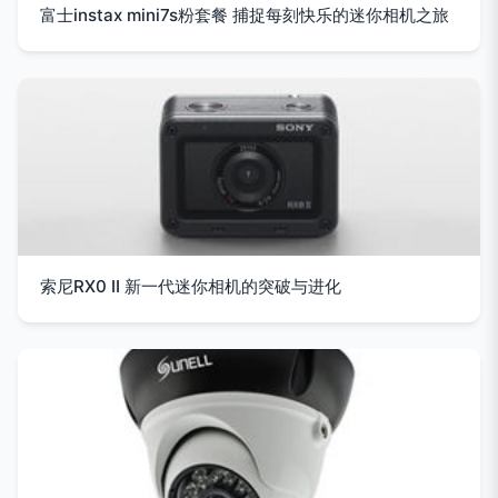
富士instax mini7s粉套餐 捕捉每刻快乐的迷你相机之旅
索尼RX0 II 新一代迷你相机的突破与进化