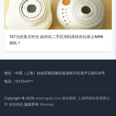
157元的复古时光 如何在二手区淘到高性价比富士MINI
相机？
地址：中国（上海）自由贸易试验区临港新片区老芦公路536号
电话：1512343**
Copyright © 2026
www.tgvkj.com
迷你相机
上海哗镭科技有限公
司
迷你相机
版权所有
Sitemap