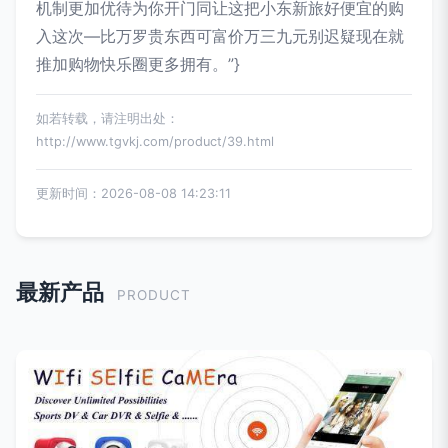
机制更加优待为你开门同让这把小东新旅好便宜的购
入这次—比万罗贵东西可富价万三九元别迟疑现在就
推加购物快乐圈更多拥有。”}
如若转载，请注明出处：
http://www.tgvkj.com/product/39.html
更新时间：2026-08-08 14:23:11
最新产品
PRODUCT