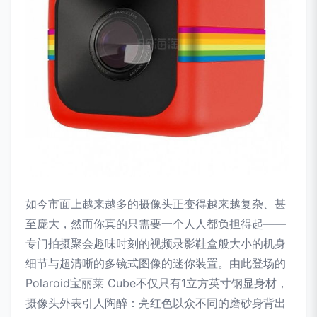
如今市面上越来越多的摄像头正变得越来越复杂、甚
至庞大，然而你真的只需要一个人人都负担得起——
专门拍摄聚会趣味时刻的视频录影鞋盒般大小的机身
细节与超清晰的多镜式图像的迷你装置。由此登场的
Polaroid宝丽莱 Cube不仅只有1立方英寸钢显身材，
摄像头外表引人陶醉：亮红色以众不同的磨砂身背出