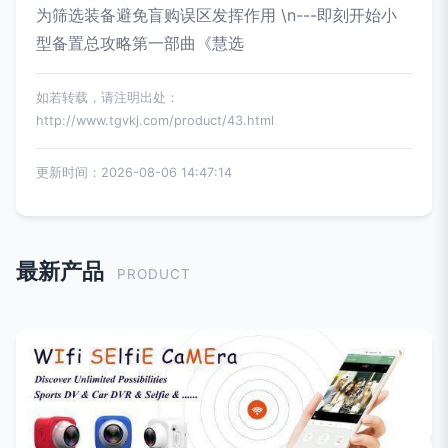
为筛选装备避免盲购误区发挥作用 \n---即刻开始小
型备置总攻略第一部曲《慧选
如若转载，请注明出处：
http://www.tgvkj.com/product/43.html
更新时间：2026-08-06 14:47:14
最新产品
PRODUCT