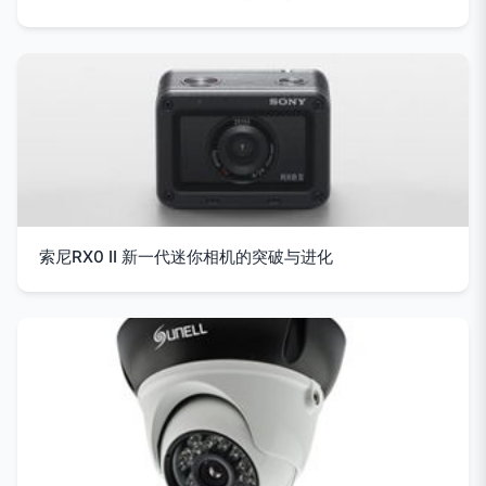
索尼RX0 II 新一代迷你相机的突破与进化